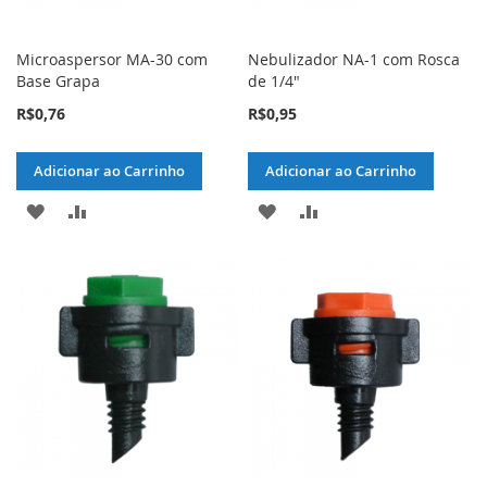
Microaspersor MA-30 com
Nebulizador NA-1 com Rosca
Base Grapa
de 1/4"
R$0,76
R$0,95
Adicionar ao Carrinho
Adicionar ao Carrinho
ADICIONAR
ADICIONAR
ADICIONAR
ADICIONAR
À
PARA
À
PARA
LISTA
COMPARAR
LISTA
COMPARAR
DE
DE
DESEJOS
DESEJOS