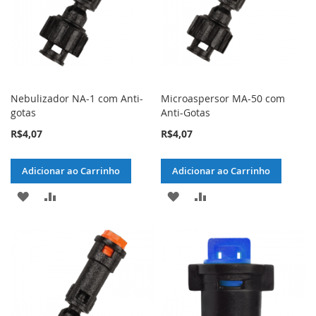
Nebulizador NA-1 com Anti-
Microaspersor MA-50 com
gotas
Anti-Gotas
R$4,07
R$4,07
Adicionar ao Carrinho
Adicionar ao Carrinho
ADICIONAR
ADICIONAR
ADICIONAR
ADICIONAR
À
PARA
À
PARA
LISTA
COMPARAR
LISTA
COMPARAR
DE
DE
DESEJOS
DESEJOS