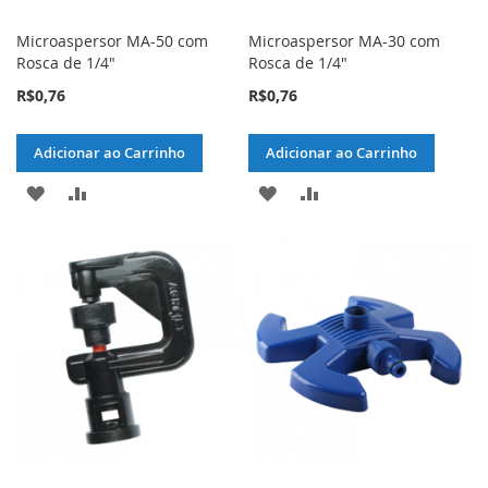
Microaspersor MA-50 com
Microaspersor MA-30 com
Rosca de 1/4"
Rosca de 1/4"
R$0,76
R$0,76
Adicionar ao Carrinho
Adicionar ao Carrinho
ADICIONAR
ADICIONAR
ADICIONAR
ADICIONAR
À
PARA
À
PARA
LISTA
COMPARAR
LISTA
COMPARAR
DE
DE
DESEJOS
DESEJOS