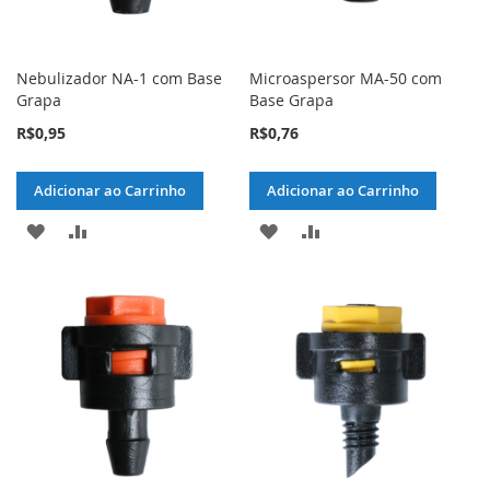
Nebulizador NA-1 com Base
Microaspersor MA-50 com
Grapa
Base Grapa
R$0,95
R$0,76
Adicionar ao Carrinho
Adicionar ao Carrinho
ADICIONAR
ADICIONAR
ADICIONAR
ADICIONAR
À
PARA
À
PARA
LISTA
COMPARAR
LISTA
COMPARAR
DE
DE
DESEJOS
DESEJOS