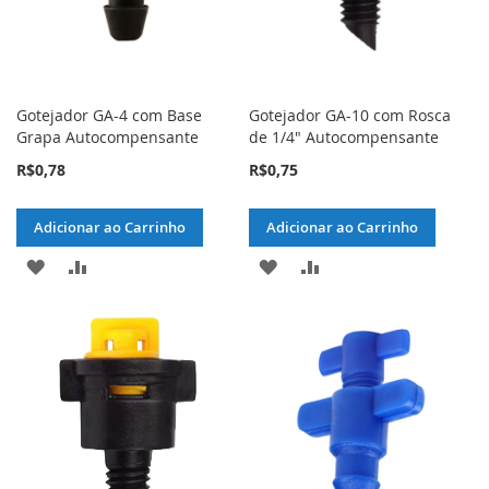
Gotejador GA-4 com Base
Gotejador GA-10 com Rosca
Grapa Autocompensante
de 1/4" Autocompensante
R$0,78
R$0,75
Adicionar ao Carrinho
Adicionar ao Carrinho
ADICIONAR
ADICIONAR
ADICIONAR
ADICIONAR
À
PARA
À
PARA
LISTA
COMPARAR
LISTA
COMPARAR
DE
DE
DESEJOS
DESEJOS