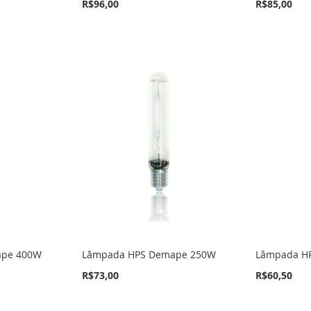
R$96,00
R$85,00
ape 400W
Lâmpada HPS Demape 250W
Lâmpada H
R$73,00
R$60,50