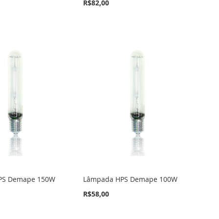
R$82,00
PS Demape 150W
Lâmpada HPS Demape 100W
R$58,00