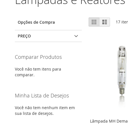
Ver
Grade
Lista
17
ite
Opções de Compra
como
PREÇO
Comparar Produtos
Você não tem itens para
comparar.
Minha Lista de Desejos
Você não tem nenhum item em
sua lista de desejos.
Lâmpada MH Dema