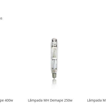
ns
pe 400w
Lâmpada MH Demape 250w
Lâmpada M