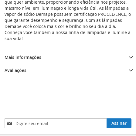
qualquer ambiente, proporcionando eficiência nos projetos,
máximo nível em iluminação e longa vida útil. As lâmpadas a
vapor de sódio Demape possuem certificação PROCEL/ENCE, o
que garante desempenho e segurança. Com as lâmpadas
Demape você coloca mais cor e brilho no seu dia a dia.
Conheça você também a nossa linha de lâmpadas e ilumine a
sua vida!
Mais informações
Avaliações
Inscreva-
Assinar
se
na