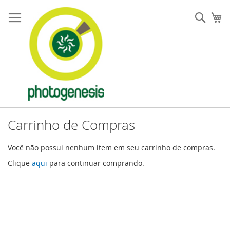
Pular
para
Pesqu
Me
o
conteúdo
Carrinho de Compras
Você não possui nenhum item em seu carrinho de compras.
Clique
aqui
para continuar comprando.