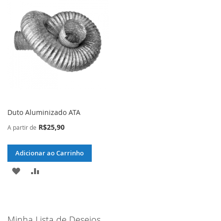
Duto Aluminizado ATA
R$25,90
A partir de
Adicionar ao Carrinho
ADICIONAR
ADICIONAR
À
PARA
LISTA
COMPARAR
Minha Lista de Desejos