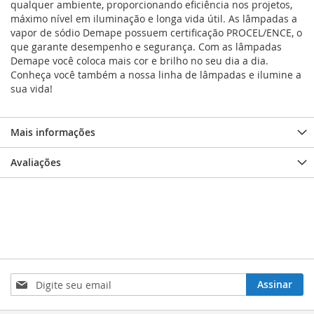
qualquer ambiente, proporcionando eficiência nos projetos,
máximo nível em iluminação e longa vida útil. As lâmpadas a
vapor de sódio Demape possuem certificação PROCEL/ENCE, o
que garante desempenho e segurança. Com as lâmpadas
Demape você coloca mais cor e brilho no seu dia a dia.
Conheça você também a nossa linha de lâmpadas e ilumine a
sua vida!
Mais informações
Avaliações
Inscreva-
Assinar
se
na