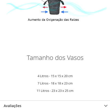
Tamanho dos Vasos
4 Litros - 15 x 15 x 20 cm
7 Litros - 18 x 18 x 23 cm
11 Litros - 23 x 23 x 25 cm
Avaliações