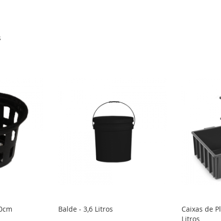
s
10cm
Balde - 3,6 Litros
Caixas de Pl
Litros