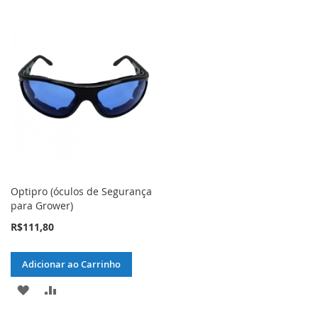
Optipro (óculos de Segurança
para Grower)
R$111,80
Adicionar ao Carrinho
ADICIONAR
ADICIONAR
À
PARA