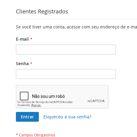
Clientes Registrados
Se você tiver uma conta, acesse com seu endereço de e-ma
E-mail
Senha
Entrar
Esqueceu a sua senha?