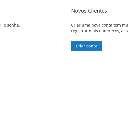
Novos Clientes
il e senha.
Criar uma nova conta tem mui
registrar mais endereços, a
Criar conta