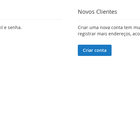
Novos Clientes
il e senha.
Criar uma nova conta tem mui
registrar mais endereços, a
Criar conta