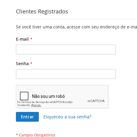
Clientes Registrados
Se você tiver uma conta, acesse com seu endereço de e-ma
E-mail
Senha
Entrar
Esqueceu a sua senha?