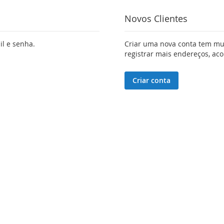
Novos Clientes
il e senha.
Criar uma nova conta tem mui
registrar mais endereços, a
Criar conta