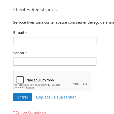
Clientes Registrados
Se você tiver uma conta, acesse com seu endereço de e-ma
E-mail
Senha
Entrar
Esqueceu a sua senha?