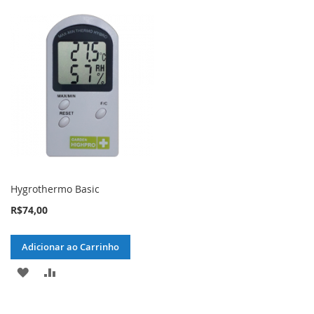
Hygrothermo Basic
R$74,00
Adicionar ao Carrinho
ADICIONAR
ADICIONAR
À
PARA