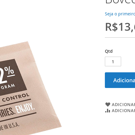
Seja o primeiro
R$13,
Qtd
Adiciona
ADICIONAR
ADICIONA