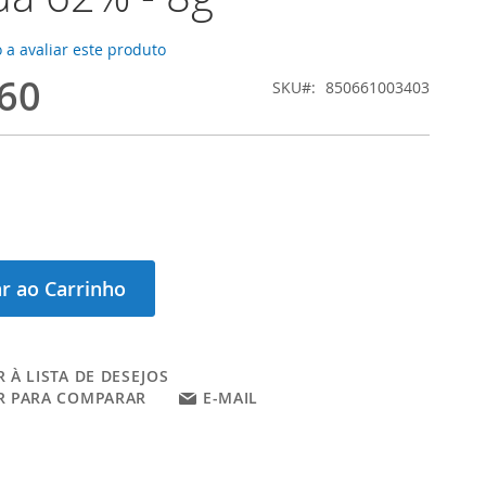
 a avaliar este produto
60
SKU
850661003403
r ao Carrinho
 À LISTA DE DESEJOS
R PARA COMPARAR
E-MAIL