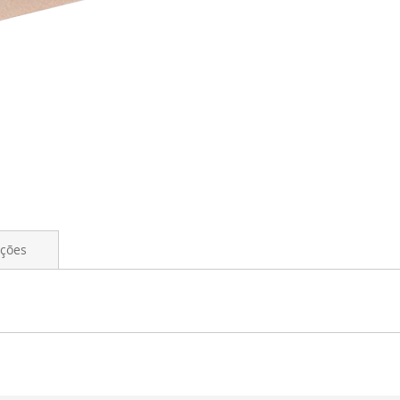
ações