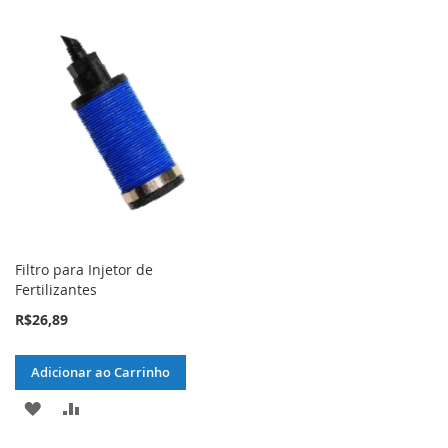
Filtro para Injetor de
Fertilizantes
R$26,89
Adicionar ao Carrinho
ADICIONAR
ADICIONAR
À
PARA