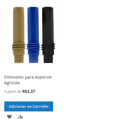
Emissores para Aspersor
Agrícola
R$2,37
A partir de
Adicionar ao Carrinho
ADICIONAR
ADICIONAR
À
PARA