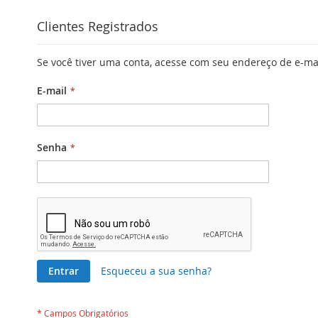
Clientes Registrados
Se você tiver uma conta, acesse com seu endereço de e-ma
E-mail
Senha
Entrar
Esqueceu a sua senha?