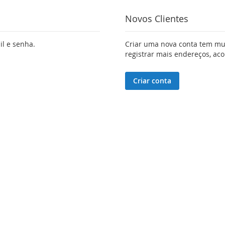
Novos Clientes
il e senha.
Criar uma nova conta tem mui
registrar mais endereços, a
Criar conta