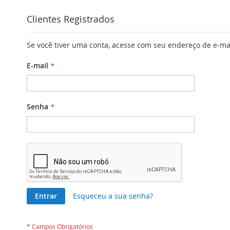
Clientes Registrados
Se você tiver uma conta, acesse com seu endereço de e-ma
E-mail
Senha
Entrar
Esqueceu a sua senha?