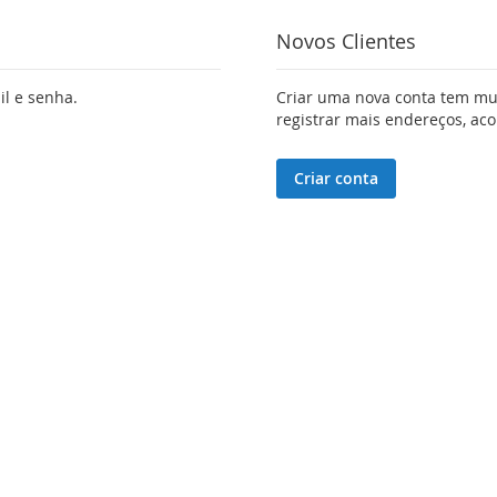
Novos Clientes
il e senha.
Criar uma nova conta tem mui
registrar mais endereços, a
Criar conta