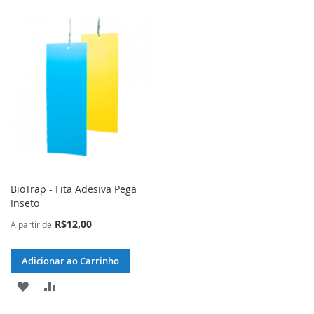
BioTrap - Fita Adesiva Pega
Inseto
R$12,00
A partir de
Adicionar ao Carrinho
ADICIONAR
ADICIONAR
À
PARA