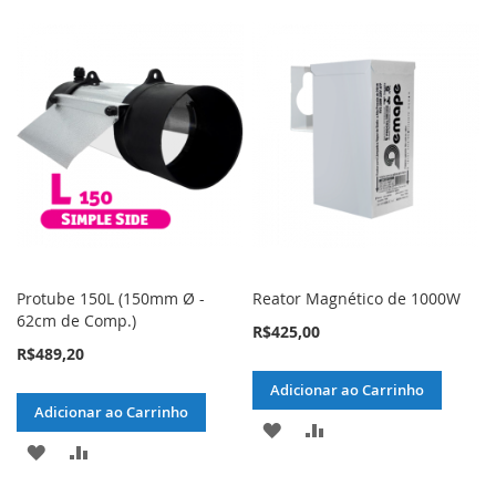
Protube 150L (150mm Ø -
Reator Magnético de 1000W
62cm de Comp.)
R$425,00
R$489,20
Adicionar ao Carrinho
Adicionar ao Carrinho
ADICIONAR
ADICIONAR
ADICIONAR
ADICIONAR
À
PARA
À
PARA