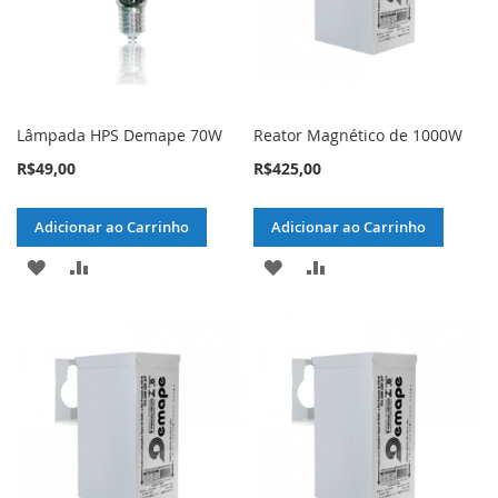
Lâmpada HPS Demape 70W
Reator Magnético de 1000W
R$49,00
R$425,00
Adicionar ao Carrinho
Adicionar ao Carrinho
ADICIONAR
ADICIONAR
ADICIONAR
ADICIONAR
À
PARA
À
PARA
LISTA
COMPARAR
LISTA
COMPARAR
DE
DE
DESEJOS
DESEJOS