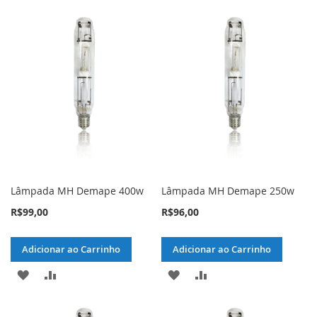
Lâmpada MH Demape 400w
Lâmpada MH Demape 250w
R$99,00
R$96,00
Adicionar ao Carrinho
Adicionar ao Carrinho
ADICIONAR
ADICIONAR
ADICIONAR
ADICIONAR
À
PARA
À
PARA