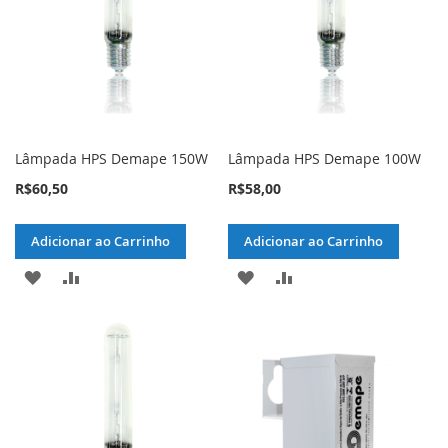
DESEJOS
DESEJOS
Lâmpada HPS Demape 150W
Lâmpada HPS Demape 100W
R$60,50
R$58,00
Adicionar ao Carrinho
Adicionar ao Carrinho
ADICIONAR
ADICIONAR
ADICIONAR
ADICIONAR
À
PARA
À
PARA
LISTA
COMPARAR
LISTA
COMPARAR
DE
DE
DESEJOS
DESEJOS