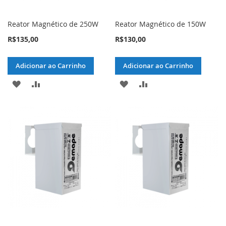
Reator Magnético de 250W
Reator Magnético de 150W
R$135,00
R$130,00
Adicionar ao Carrinho
Adicionar ao Carrinho
ADICIONAR
ADICIONAR
ADICIONAR
ADICIONAR
À
PARA
À
PARA
LISTA
COMPARAR
LISTA
COMPARAR
DE
DE
DESEJOS
DESEJOS