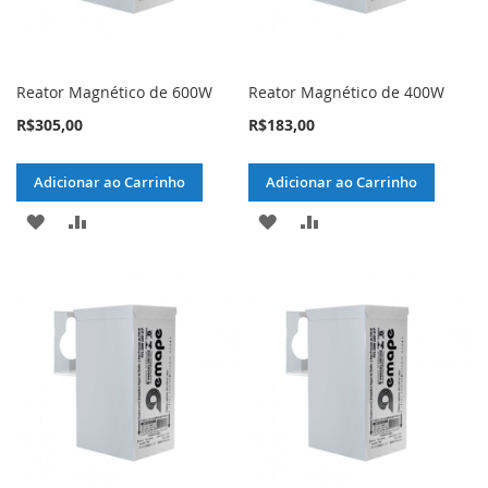
Reator Magnético de 600W
Reator Magnético de 400W
R$305,00
R$183,00
Adicionar ao Carrinho
Adicionar ao Carrinho
ADICIONAR
ADICIONAR
ADICIONAR
ADICIONAR
À
PARA
À
PARA
LISTA
COMPARAR
LISTA
COMPARAR
DE
DE
DESEJOS
DESEJOS