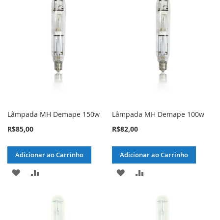
LISTA
COMPARAR
LISTA
COMPARAR
DE
DE
DESEJOS
DESEJOS
Lâmpada MH Demape 150w
Lâmpada MH Demape 100w
R$85,00
R$82,00
Adicionar ao Carrinho
Adicionar ao Carrinho
ADICIONAR
ADICIONAR
ADICIONAR
ADICIONAR
À
PARA
À
PARA
LISTA
COMPARAR
LISTA
COMPARAR