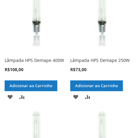
DE
DE
DESEJOS
DESEJOS
Lâmpada HPS Demape 400W
Lâmpada HPS Demape 250W
R$108,00
R$73,00
Adicionar ao Carrinho
Adicionar ao Carrinho
ADICIONAR
ADICIONAR
ADICIONAR
ADICIONAR
À
PARA
À
PARA
LISTA
COMPARAR
LISTA
COMPARAR
DE
DE