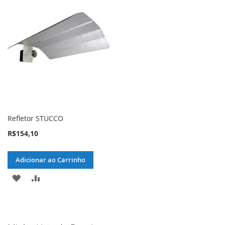
LISTA
COMPARAR
LISTA
COMPARAR
DE
DE
DESEJOS
DESEJOS
Refletor STUCCO
R$154,10
Adicionar ao Carrinho
ADICIONAR
ADICIONAR
À
PARA
LISTA
COMPARAR