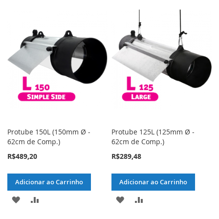
Protube 150L (150mm Ø -
Protube 125L (125mm Ø -
62cm de Comp.)
62cm de Comp.)
R$489,20
R$289,48
Adicionar ao Carrinho
Adicionar ao Carrinho
ADICIONAR
ADICIONAR
ADICIONAR
ADICIONAR
À
PARA
À
PARA